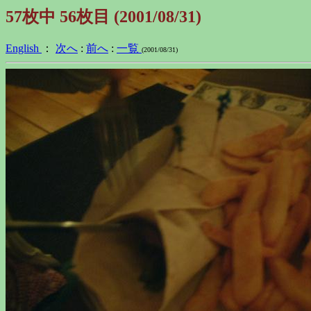
57枚中 56枚目 (2001/08/31)
English
：
次へ
:
前へ
:
一覧
(2001/08/31)