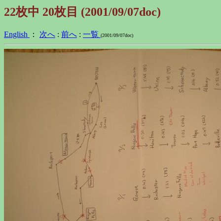
22枚中 20枚目 (2001/09/07doc)
English
：
次へ
:
前へ
:
一覧
(2001/09/07doc)