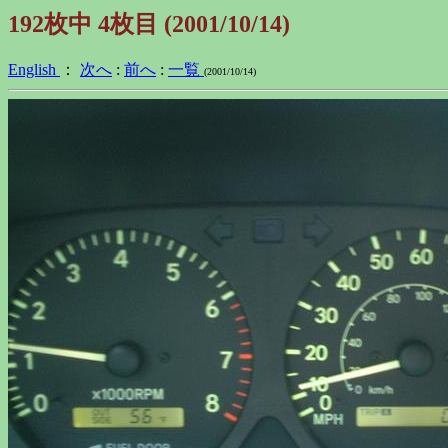
192枚中 4枚目 (2001/10/14)
English
：
次へ
:
前へ
:
一覧
(2001/10/14)