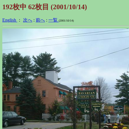
192枚中 62枚目 (2001/10/14)
English
：
次へ
:
前へ
:
一覧
(2001/10/14)