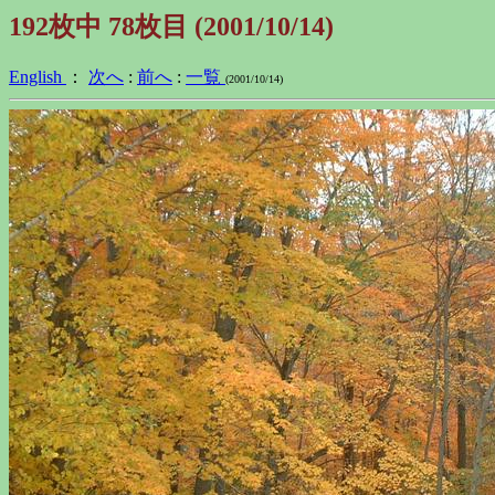
192枚中 78枚目 (2001/10/14)
English
：
次へ
:
前へ
:
一覧
(2001/10/14)