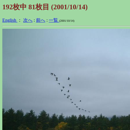
192枚中 81枚目 (2001/10/14)
English
：
次へ
:
前へ
:
一覧
(2001/10/14)