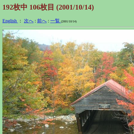
192枚中 106枚目 (2001/10/14)
English
：
次へ
:
前へ
:
一覧
(2001/10/14)