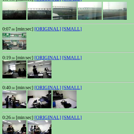
0:07
[min:sec]
[ORIGINAL]
[SMALL]
.00
0:19
[min:sec]
[ORIGINAL]
[SMALL]
.50
0:40
[min:sec]
[ORIGINAL]
[SMALL]
.50
0:26
[min:sec]
[ORIGINAL]
[SMALL]
.50